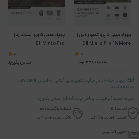
پهپاد مینی 5 پرو کمبو پلاس |
پهپاد مینی 5 پرو استاندارد |
DJI Mini 5 Pro
DJI Mini 5 Pro Fly More
Combo Plus (DJI RC 2)
5
5
379,000,000
تومان
تماس بگیرید
لطفا جهت ثبت نام در سایت هواپیمایی کشور به آدرس uas.caa.ir
مراجعه کنید.
جهت استعلام قیمت بخاطر نوسانات ارز تماس بگیرید.
اصالت کالا
ضمانت بازگشت وجه
تضمین اصالت و گارانتی
بازگرداندن وجه در ۷ روز
تحویل اکسپرس