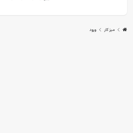
میز کار
ورود