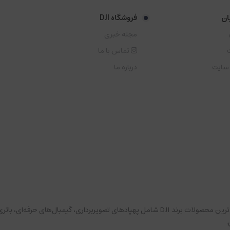
ان
فروشگاه DJI
مجله خبری
تماس با ما
 سایت
درباره ما
به فروشگاه رسمی شرکت آموت خوش آمدید. در این بخش می‌توانید جدیدترین محصولات برند DJI شامل په
.