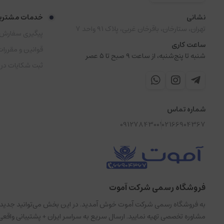
نشانی
خدمات مشتری
تهران، ستارخان، باقرخان غربی، پلاک ۹۱ واحد ۷
پیگیری سفارش
ساعت کاری
قوانین و مقررات
شنبه تا پنج‌شنبه، از ساعت ۹ صبح تا ۵ عصر
ثبت شکایات در
شماره تماس
09127843001
02166904367
فروشگاه رسمی شرکت آموت
مشاوره تخصصی تهیه نمایید. ارسال سریع به سراسر ایران + پشتیبانی واقعی