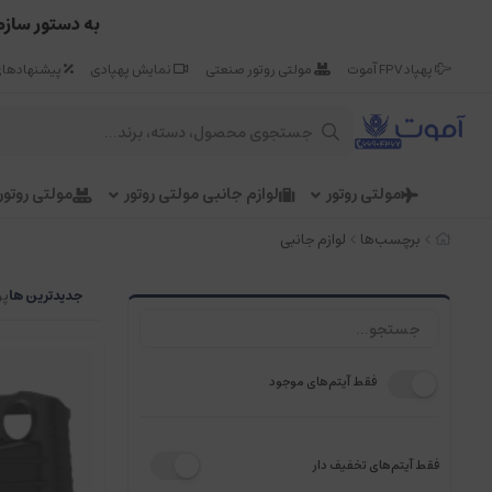
به دستور سازم
پهپاد FPV آموت
مولتی روتور صنعتی
نمایش پهپادی
پیشنهادهای
مولتی روتور
لوازم جانبی مولتی روتور
مولتی روتو
برچسب‌ها
لوازم جانبی
جدیدترین ها
پر
فقط آیتم‌های موجود
فقط آیتم‌های تخفیف دار