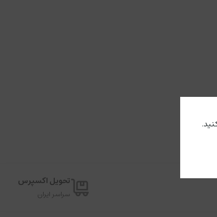
تحویل اکسپرس
سراسر ایران