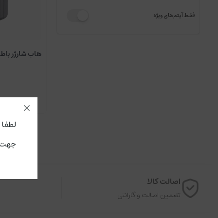
فقط آیتم‌های ویژه
هاب شارژر باطری
لطفا جه
جهت ا
اصالت کالا
تضمین اصالت و گارانتی