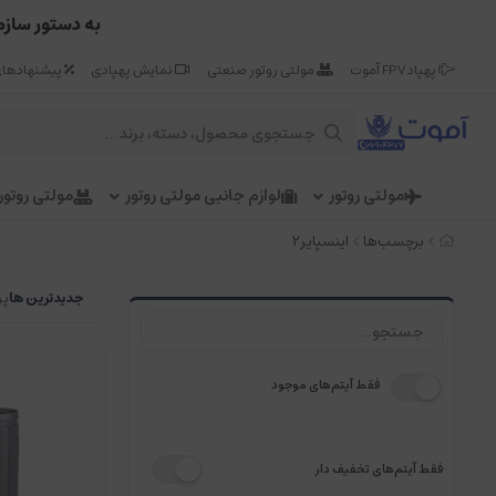
به دستور سازم
پهپاد FPV آموت
مولتی روتور صنعتی
نمایش پهپادی
پیشنهادهای
مولتی روتور
لوازم جانبی مولتی روتور
مولتی روتو
برچسب‌ها
اینسپایر2
جدیدترین ها
پر
فقط آیتم‌های موجود
فقط آیتم‌های تخفیف دار