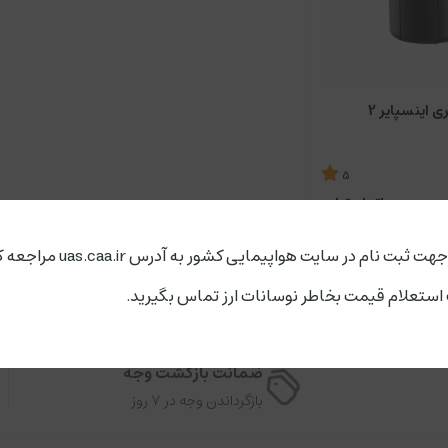
 اینسپایر 2
5
اتمام تولید
ت ثبت نام در سایت هواپیمایی کشور به آدرس uas.caa.ir مراجعه کنید.
ستعلام قیمت بخاطر نوسانات ارز تماس بگیرید.
ضمانت بازگشت وجه
بازگرداندن وجه در ۷ روز