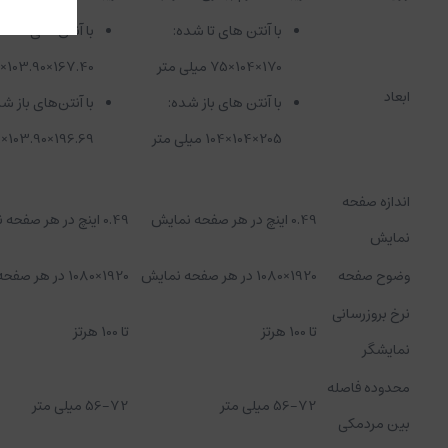
با آنتن های تا شده:
با آنتن های تا شد
170×104×75 میلی متر
167.40×103.90×81.31 میلی متر
ابعاد
با آنتن های باز شده:
با آنتن‌های باز ش
205×104×104 میلی متر
196.69×103.90×104.61 میلی‌متر
اندازه صفحه
0.49 اینچ در هر صفحه نمایش
0.49 اینچ در هر صفحه نمایش
نمایش
وضوح صفحه
1920×1080 در هر صفحه نمایش
1920×1080 در هر صفحه نمایش
نرخ بروزرسانی
تا 100 هرتز
تا 100 هرتز
نمایشگر
محدوده فاصله
56-72 میلی متر
56-72 میلی متر
بین مردمکی