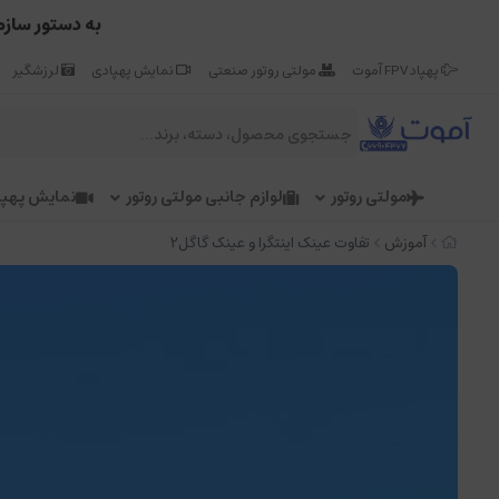
به دستور سازم
پهپاد FPV آموت
مولتی روتور صنعتی
نمایش پهپادی
لرزشگیر
مولتی روتور
لوازم جانبی مولتی روتور
نمایش پهپا
آموزش
تفاوت عینک اینتگرا و عینک گاگل2