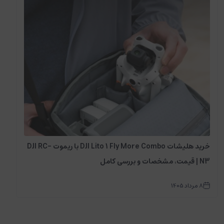
خرید هلیشات DJI Lito 1 Fly More Combo با ریموت DJI RC-
N3 | قیمت، مشخصات و بررسی کامل
8
مرداد
1405