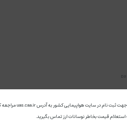
ت ثبت نام در سایت هواپیمایی کشور به آدرس uas.caa.ir مراجعه کنید.
ستعلام قیمت بخاطر نوسانات ارز تماس بگیرید.