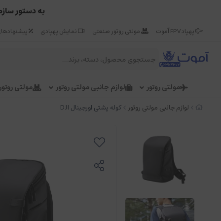
به دستور سازم
پهپاد FPV آموت
مولتی روتور صنعتی
نمایش پهپادی
پیشنهادهای
مولتی روتور
لوازم جانبی مولتی روتور
مولتی روتو
لوازم جانبی مولتی روتور
کوله پشتی اورجینال DJI