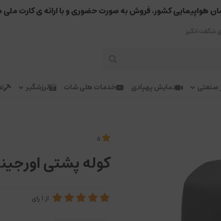
ان هواپیمایی کشور، فروش به صورت حضوری و با ارائه ی کارت ملی 
 شگفت انگیز
ر صنعتی
نمایش پهپادی
خدمات هلی شات
لرزشگیر
تع
5
کوله پشتی اورجینال I
از
1
رای