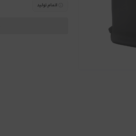
اتمام تولید
م