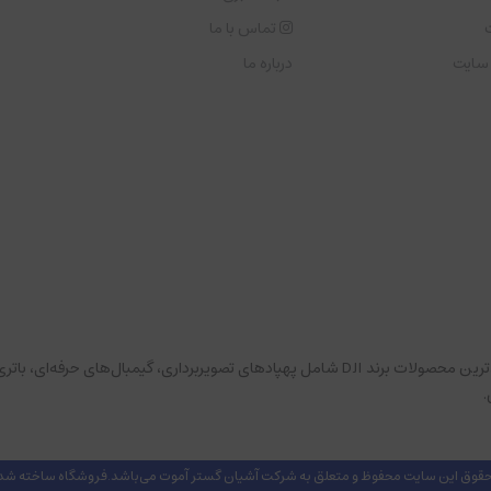
تماس با ما
 سایت
درباره ما
به فروشگاه رسمی شرکت آموت خوش آمدید. در این بخش می‌توانید جدیدترین محصولات برند DJI شامل په
.
قوق این سایت محفوظ و متعلق به شرکت آشیان گستر آموت می‌باشد.
فروشگاه ساخته شده 