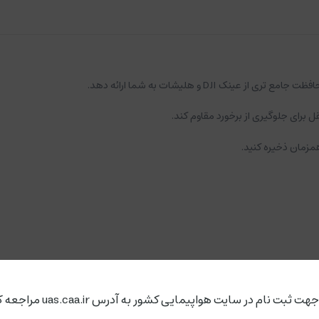
ل برای جلوگیری از برخورد مقاوم کند.
مزمان ذخیره کنید.
ت ثبت نام در سایت هواپیمایی کشور به آدرس uas.caa.ir مراجعه کنید.
 FPV
لوازم جانبی مولتی روتور