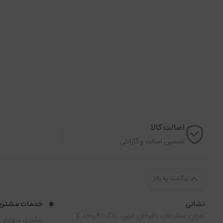
اصالت کالا
تضمین اصالت و گارانتی
برگشت به بالا
نشانی
خدمات مشتری
تهران، ستارخان، باقرخان غربی، پلاک ۹۱ واحد ۷
پیگیری سفارش