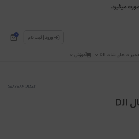
صورت میگیرد.
0
ورود
|
ثبت نام
میرات هلی شات DJI
آموزش
کدکالا:
DJ