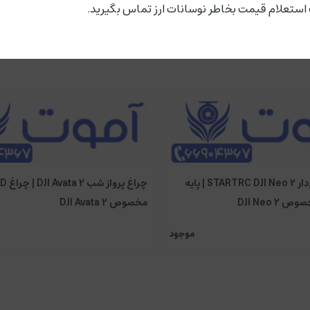
ستعلام قیمت بخاطر نوسانات ارز تماس بگیرید.
پایه فرود چراغ‌دار STARTRC DJI Neo 2 | پایه
مخصوص DJI Avata 2
موجود