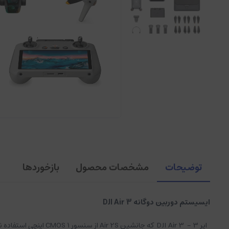
توضیحات
مشخصات محصول
بازخوردها
ای
سیستم دوربین دوگانه DJI Air 3