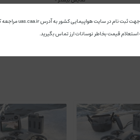
نمایش بیشتر
ت ثبت نام در سایت هواپیمایی کشور به آدرس uas.caa.ir مراجعه کنید.
قیمت
نقشه برداری
پهپاد
ایر3
قیمت ایر3
ایر 3 کمبو
ایر 3 کمبو اسمارت
ستعلام قیمت بخاطر نوسانات ارز تماس بگیرید.
Air 3 
ات تصویربرداری پویا تری ارائه می دهند.