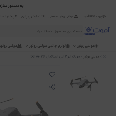
به دستور سازم
پهپاد FPV آموت
مولتی روتور صنعتی
نمایش پهپادی
پیشنهادهای
مولتی روتور
لوازم جانبی مولتی روتور
مولتی روتو
مولتی روتور
مویک ایر ۲ اس استاندارد DJI Air 2S