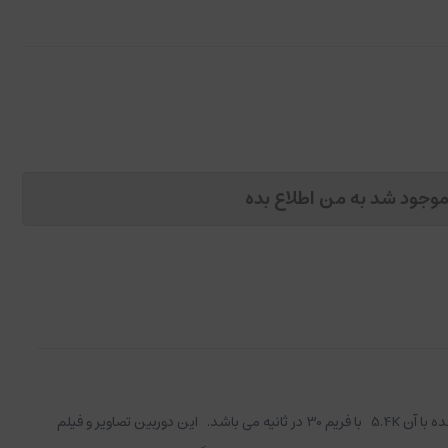
وجود شد به من اطلاع بده
دوربینی که کمپانی برای این هلی شات در نظر گرفته کیفیت فیلم و تصویر ایده آلی دارد. دوربین دارای سنسور CMOS 1 اینچ می باشد و کیفیت فیلم های تهیه شده با آن 5.4K با فریم 30 در ثانیه می باشد. این دوربین تصاویر و فیلم