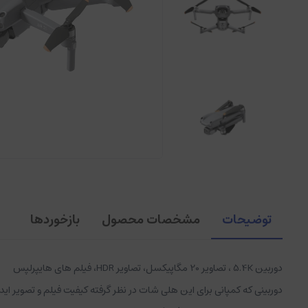
توضیحات
مشخصات محصول
بازخوردها
دوربین 5.4K ، تصاویر 20 مگاپیکسل، تصاویر HDR، فیلم های هایپرلپس