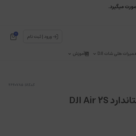
صورت میگیرد.
0
ورود
|
ثبت نام
میرات هلی شات DJI
آموزش
کدکالا: